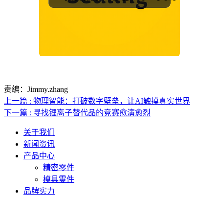
责编：Jimmy.zhang
上一篇 : 物理智能：打破数字壁垒，让AI触摸真实世界
下一篇 : 寻找锂离子替代品的竞赛愈演愈烈
关于我们
新闻资讯
产品中心
精密零件
模具零件
品牌实力
联系人电话：18632164144 | 联系人邮箱：yaling_chen0923@163.com