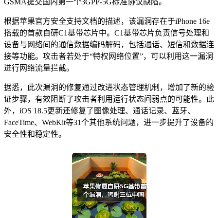
GSMA提交国内第一个3GPP-5G标准协议缺陷。
根据苹果官方安全支持文档的描述，该漏洞存在于iPhone 16e
搭载的首款自研C1基带芯片中。C1基带芯片负责信号处理和
设备与网络间的通信数据编码解码，包括通话、短信和数据连
接等功能。攻击者若处于“特权网络位置”，可以利用这一漏洞
进行网络流量拦截。
据悉，此次漏洞的修复通过改进状态管理机制，增加了新的验
证步骤，有效阻断了攻击者利用运行状态间弱点的可能性。此
外，iOS 18.5更新还修复了图像处理、通话记录、蓝牙、
FaceTime、WebKit等31个其他系统问题，进一步提升了设备的
安全性和稳定性。