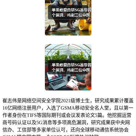
崔志伟是网络空间安全学院2021级博士生，研究成果累计覆盖
16亿网络注册用户，入选了GSMA移动安全名人堂，且以第一
作者身份在TIFS等国际期刊或会议发表论文5篇。他挖掘运营
商号码认证以及5G消息等多项高危漏洞，研究成果获中央网
信办、工信部等多家单位认可，还向全球移动通信系统协会