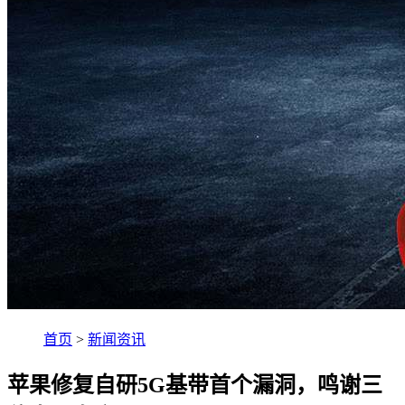
首页
>
新闻资讯
苹果修复自研5G基带首个漏洞，鸣谢三