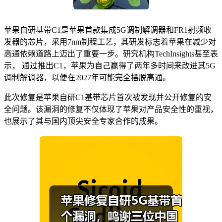
苹果自研基带C1是苹果首款集成5G调制解调器和FR1射频收
发器的芯片，采用7nm制程工艺，其研发标志着苹果在减少对
高通依赖道路上迈出了重要一步。研究机构TechInsights甚至表
示， 通过推出C1，苹果为自己赢得了两年多时间来改进其5G
调制解调器，以便在2027年可能完全摆脱高通。
此次修复是苹果自研C1基带芯片首次被发现并公开修复的安
全问题。该漏洞的修复不仅体现了苹果对产品安全性的重视，
也展示了其与国内顶尖安全专家合作的成果。