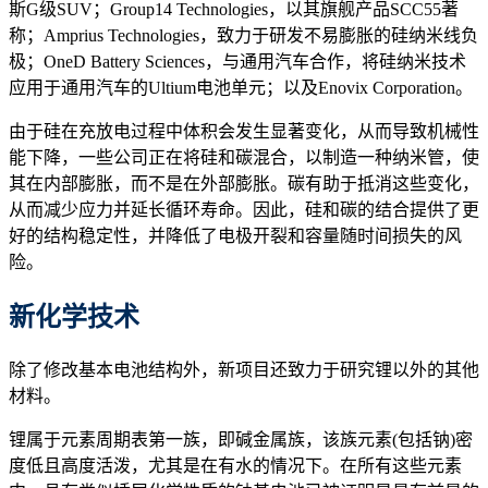
斯G级SUV；Group14 Technologies，以其旗舰产品SCC55著
称；Amprius Technologies，致力于研发不易膨胀的硅纳米线负
极；OneD Battery Sciences，与通用汽车合作，将硅纳米技术
应用于通用汽车的Ultium电池单元；以及Enovix Corporation。
由于硅在充放电过程中体积会发生显著变化，从而导致机械性
能下降，一些公司正在将硅和碳混合，以制造一种纳米管，使
其在内部膨胀，而不是在外部膨胀。碳有助于抵消这些变化，
从而减少应力并延长循环寿命。因此，硅和碳的结合提供了更
好的结构稳定性，并降低了电极开裂和容量随时间损失的风
险。
新化学
技术
除了修改基本电池结构外，新项目还致力于研究锂以外的其他
材料。
锂属于元素周期表第一族，即碱金属族，该族元素(包括钠)密
度低且高度活泼，尤其是在有水的情况下。在所有这些元素