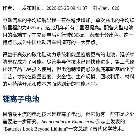
作者： 发布时间：2026-05-25 09:41:37 浏览量：
626
电动汽车的平均续航里程一直在稳步增加。单次充电的平均续
航里程约为435km，这比几年前有了显著提高。配备大型电池
组的高端车型在充满电后可行驶830km，表现十分出色。这一
特点已成为中国电动汽车制造商的一大卖点。
得益于高效的碳化硅动力系统和能量密度更高的电池，延长续
航里程成为了可能。尽管半导体技术已经快速进步，第三代碳
化硅产品已经投入使用，但电池制造商必须彻底革新基础化学
工艺，才能在能量密度、安全性、生产规模、回收利用、材料
的可持续开采和成本方面达到新的性能水平。
锂离子电池
目前最主流的电池技术是锂离子电池，但它仍有一些不足之处
需要进一步研究。
Semiconductor Engineering
杂志上发表的
“Batteries Look Beyond Lithium”一文总结了替代化学技术。