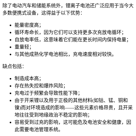
除了电动汽车和储能系统外，锂离子电池还广泛应用于当今大
多数便携式设备，这得益于以下优势：
能量密度高；
循环寿命长，因为它们可以支持更多次充放电循环；
自放电率低，这意味着它们能在更长时间内保持电量；
重量轻；
与其他成熟化学电池相比，充电速度相对较快。
缺点包括：
制造成本高；
存在热失控和爆炸风险；
充电过于频繁会导致性能下降；
由于开采锂以及用于正极的其他材料(如钴、锰、铜和
镍)而对环境造成的影响——这些元素价格昂贵，且开采
地往往受到地缘政治不稳定的影响；
容易受到过充的影响，这可能危及电池安全和健康，因
此需要电池管理系统。