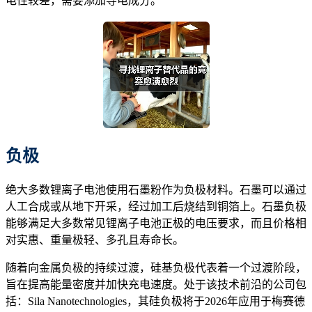
电性较差，需要添加导电成分。
负极
绝大多数锂离子电池使用石墨粉作为负极材料。石墨可以通过
人工合成或从地下开采，经过加工后烧结到铜箔上。石墨负极
能够满足大多数常见锂离子电池正极的电压要求，而且价格相
对实惠、重量极轻、多孔且寿命长。
随着向金属负极的持续过渡，硅基负极代表着一个过渡阶段，
旨在提高能量密度并加快充电速度。处于该技术前沿的公司包
括：Sila Nanotechnologies，其硅负极将于2026年应用于梅赛德