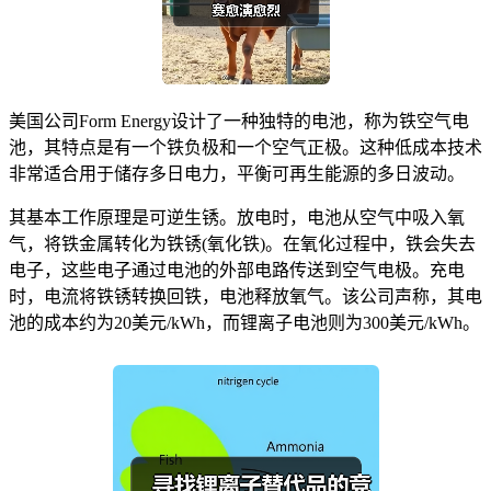
美国公司Form Energy设计了一种独特的电池，称为铁空气电
池，其特点是有一个铁负极和一个空气正极。这种低成本技术
非常适合用于储存多日电力，平衡可再生能源的多日波动。
其基本工作原理是可逆生锈。放电时，电池从空气中吸入氧
气，将铁金属转化为铁锈(氧化铁)。在氧化过程中，铁会失去
电子，这些电子通过电池的外部电路传送到空气电极。充电
时，电流将铁锈转换回铁，电池释放氧气。该公司声称，其电
池的成本约为20美元/kWh，而锂离子电池则为300美元/kWh。