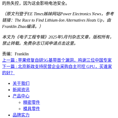
的热失控，因为这会影响电池安全。
（原文刊登于EE Times姊妹网站Power Electronics News，参考
链接：
The Race to Find Lithium-Ion Alternatives Heats Up
，由
Franklin Zhao编译。）
本文为《电子工程专辑》2025年5月刊杂志文章，版权所有，
禁止转载。免费杂志订阅申请点击
这里
。
责编：Franklin
上一篇 : 苹果修复自研5G基带首个漏洞，鸣谢三位中国专家
下一篇 : 北京新政支持民营企业采购自主可控 GPU，买谁家
的好？
关于我们
新闻资讯
产品中心
精密零件
模具零件
品牌实力