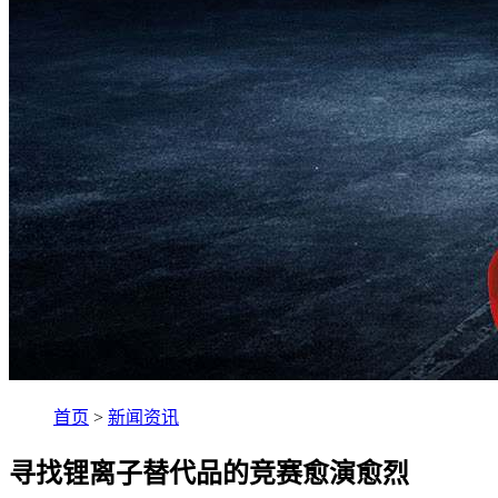
首页
>
新闻资讯
寻找锂离子替代品的竞赛愈演愈烈