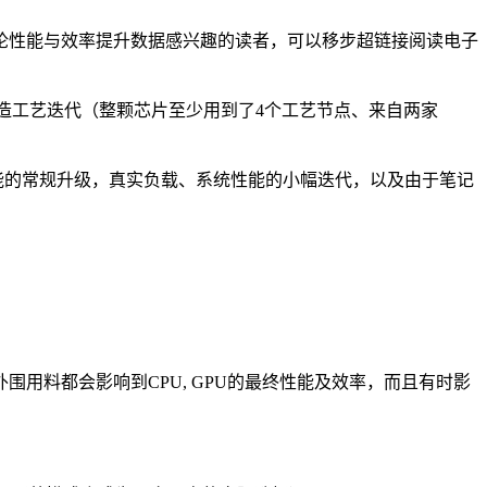
论性能与效率提升数据感兴趣的读者，可以移步超链接阅读电子
；（3）前道制造工艺迭代（整颗芯片至少用到了4个工艺节点、来自两家
对性能的常规升级，真实负载、系统性能的小幅迭代，以及由于笔记
用料都会影响到CPU, GPU的最终性能及效率，而且有时影