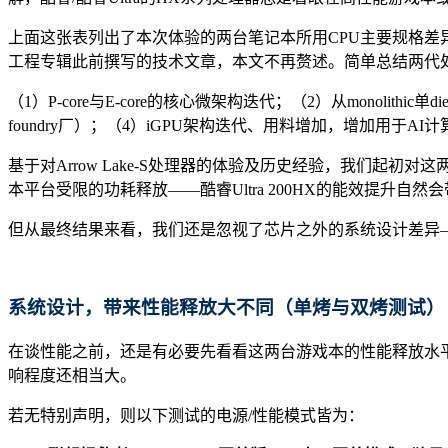
上面这张表列出了本次体验的两台笔记本所用CPU主要规格
工程专辑此前撰写的技术文章，本文不再赘述。简单总结两代
（1）P-core与E-core的核心微架构迭代；（2）从monoli
foundry厂）；（4）iGPU架构迭代、用料增加，增加用于AI
基于对Arrow Lake-S处理器的体验及历史经验，我们
本平台受限的功耗释放——酷睿Ultra 200HX的能效提升自
但从最终结果来看，我们还是忽视了芯片之外的系统设计差异
系统设计，带来性能释放大
不同（单烤与双烤测试）
在谈性能之前，还是有必要先看看这两台游戏本的性能释放水平
响程度还相当大。
若无特别声明，则以下测试的电源/性能模式皆为：