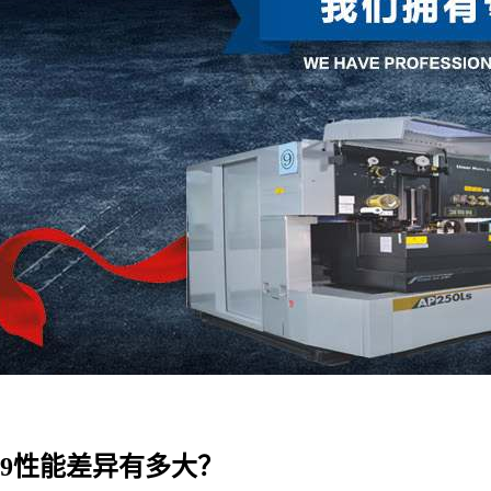
睿i9性能差异有多大？