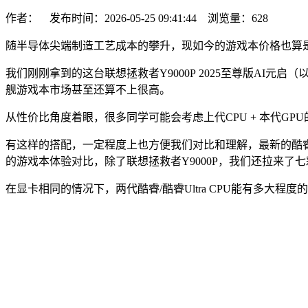
作者： 发布时间：2026-05-25 09:41:44 浏览量：
628
随半导体尖端制造工艺成本的攀升，现如今的游戏本价格也算
我们刚刚拿到的这台联想拯救者Y9000P 2025至尊版AI元启（以下简称
舰游戏本市场甚至还算不上很高。
从性价比角度着眼，很多同学可能会考虑上代CPU + 本代GPU的
有这样的搭配，一定程度上也方便我们对比和理解，最新的酷睿Ultra 20
的游戏本体验对比，除了联想拯救者Y9000P，我们还拉来了七彩虹隐星G1
在显卡相同的情况下，两代酷睿/酷睿Ultra CPU能有多