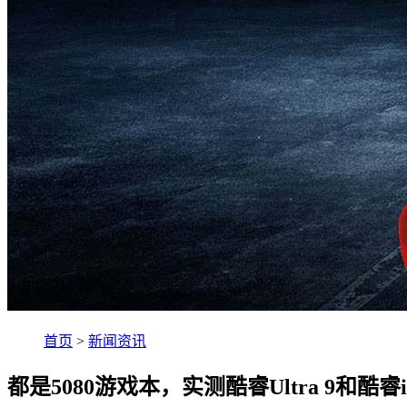
首页
>
新闻资讯
都是5080游戏本，实测酷睿Ultra 9和酷