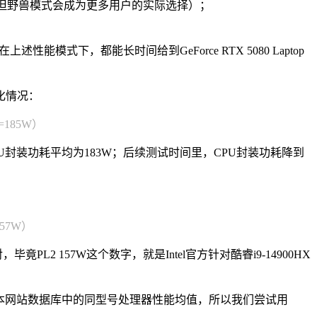
，但野兽模式会成为更多用户的实际选择）；
性能模式下，都能长时间给到GeForce RTX 5080 Laptop
变化情况：
=185W）
的CPU封装功耗平均为183W；后续测试时间里，CPU封装功耗降到
157W）
2 157W这个数字，就是Intel官方针对酷睿i9-14900HX
些笔记本网站数据库中的同型号处理器性能均值，所以我们尝试用