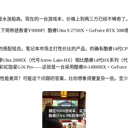
是水涨船高。现在的一台游戏本，价格上到两三万已经不稀奇了
拯救者Y9000P）酷睿Ultra 9 275HX + GeForce R
搭配组合。笔记本市场主打性价比的产品，的确有酷睿14代CPU + 
0HX（代号Arrow Lake-HX）相比酷睿14代HX系列（代号Ra
6 Pro——这就是一台采用酷睿i9-14900HX + GeForce 
大程度的性能差异？可能这个问题的答案，比你想象得要复杂一些。至