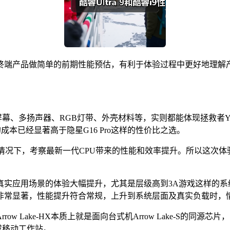
终端产品做简单的前期性能预估，有利于体验过程中更好地理解
幕、多扬声器、RGB灯带、外壳材料等，实则都能体现拯救者Y
外的成本已经显著高于隐星G16 Pro这样的性价比之选。
下，考察最新一代CPU带来的性能和效率提升。所以这次体验的重点就在酷
实应用场景的体验大幅提升，尤其是层级高到3A游戏这样的系统层
器的能效提升非常显著，性能提升符合常规，上升到系统层面及真实负
row Lake-HX本质上就是面向台式机Arrow Lake-S
本或移动工作站。