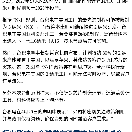
N2P，2027年进入N2X阶段，而面向高性能计算的A16（1.6纳
米）制程则预计2028年投产。
根据 “N-1” 规则，台积电在美国工厂的最先进制程可能被限制
为 3 纳米（N3），而台湾本土则可继续推进 2 纳米研发。台
积电在美国亚利桑那州工厂若要部署2纳米制程，需待台湾本
土进入下一代1.6纳米（A16）技术节点后方可实施。
然而，台积电董事长魏哲家此前宣布，计划将约 30% 的 2 纳
米产能部署于美国，以满足苹果、英伟达等客户对 AI 芯片的
需求。这一规划与 “N-1” 政策存在明显冲突。若严格执行新
规，台积电在美国的 2 纳米工厂可能无法按时投产，导致客户
订单流失。
另外本次管制范围扩大，不仅针对芯片制造环节，还涵盖设计
工具、材料供应等上下游环节。
台积电在4月29日的声明中表示：“公司将密切关注政策细则，
并与政府保持沟通，确保合规的同时兼顾客户需求。”