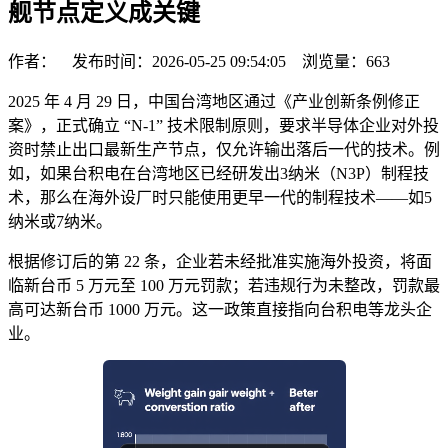
舰节点定义成关键
作者： 发布时间：2026-05-25 09:54:05 浏览量：
663
2025 年 4 月 29 日，中国台湾地区通过《产业创新条例修正
案》，正式确立 “N-1” 技术限制原则，要求半导体企业对外投
资时禁止出口最新生产节点，仅允许输出落后一代的技术。例
如，如果台积电在台湾地区已经研发出3纳米（N3P）制程技
术，那么在海外设厂时只能使用更早一代的制程技术——如5
纳米或7纳米。
根据修订后的第 22 条，企业若未经批准实施海外投资，将面
临新台币 5 万元至 100 万元罚款；若违规行为未整改，罚款最
高可达新台币 1000 万元。这一政策直接指向台积电等龙头企
业。