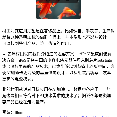
村田对其应用期望是在奢侈品上，比如珠宝、手表等，生产时
就将这种透明ID标签做到产品上，基本隐形也不影响设计，
可以起到鉴别产品、防止伪造的作用。
▲ 去年村田就向我们介绍过的埋容方案， “iPaS”集成封装解
决方案。iPaS是将村田的电容电感元器件埋入到芯片substrate
或PCB板里面的产品技术，最终能够起到节省电路板空间，方
便AI加速卡更高级的垂直供电设计，以及组装高功率、效率
更高的电源模块。
此前村田就说其目标应用在AI加速卡、数据中心应用——毕
竟这是相当符合时下AI技术需求的技术了；据说今年这类埋
容产品已经在走向量产。
责编：Illumi