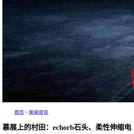
首页
>
新闻资讯
慕展上的村田：echorb石头、柔性伸缩电