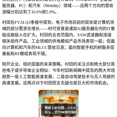
服务器、PC）和汽车（Mobility）领域——这两个方向的营收
涨幅分别达到了43.6%和5.9%。
村田在FY24 Q3季报中提到，电子市场目前的现状是计算机领
域的部分需求在增长——时代背景是诸如AI服务器在内的IT基
础设施投入在扩大。村田的业务范围内，SAW滤波器和连接
相关组件产品、工业领域的供电模组产品市场表现一般；但面
向计算机和汽车的MLCC营收见涨；面向智能手机的树脂多层
基板和RF模组表现不错。
除开企业、组织层面的未来策略，村田的关注点和绝大部分其
他电子或半导体企业相似：今年村田新闻稿中提及的两大市场
趋势一是人工智能高速发展，二是自动驾驶技术与无人驾驶的
高速发展。这两点对于村田而言无疑也是巨大的市场机会。