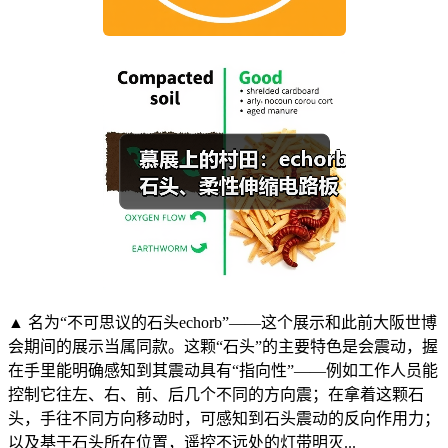
▲ 名为“不可思议的石头echorb”——这个展示和此前大阪世博
会期间的展示当属同款。这颗“石头”的主要特色是会震动，握
在手里能明确感知到其震动具有“指向性”——例如工作人员能
控制它往左、右、前、后几个不同的方向震；在拿着这颗石
头，手往不同方向移动时，可感知到石头震动的反向作用力；
以及基于石头所在位置，遥控不远处的灯带明灭...