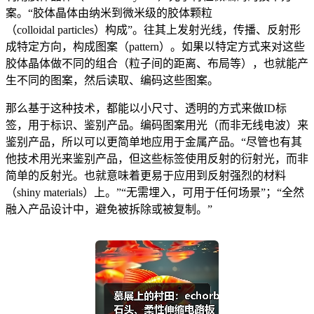
案。“胶体晶体由纳米到微米级的胶体颗粒
（colloidal particles）构成”。往其上发射光线，传播、反射形
成特定方向，构成图案（pattern）。如果以特定方式来对这些
胶体晶体做不同的组合（粒子间的距离、布局等），也就能产
生不同的图案，然后读取、编码这些图案。
那么基于这种技术，都能以小尺寸、透明的方式来做ID标
签，用于标识、鉴别产品。编码图案用光（而非无线电波）来
鉴别产品，所以可以更简单地应用于金属产品。“尽管也有其
他技术用光来鉴别产品，但这些标签使用反射的衍射光，而非
简单的反射光。也就意味着更易于应用到反射强烈的材料
（shiny materials）上。”“无需埋入，可用于任何场景”；“全然
融入产品设计中，避免被拆除或被复制。”