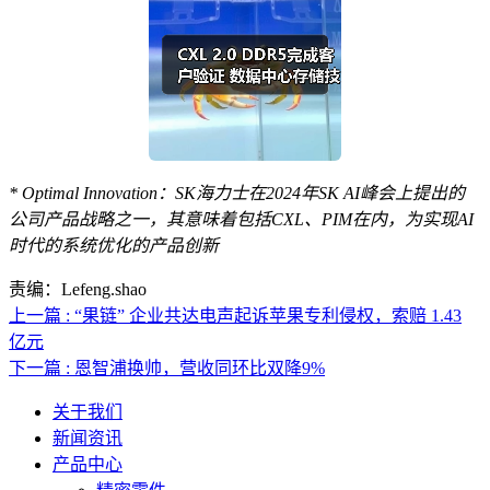
* Optimal Innovation：SK海力士在2024年SK AI峰会上提出的
公司产品战略之一，其意味着包括CXL、PIM在内，为实现AI
时代的系统优化的产品创新
责编：Lefeng.shao
上一篇 : “果链” 企业共达电声起诉苹果专利侵权，索赔 1.43
亿元
下一篇 : 恩智浦换帅，营收同环比双降9%
关于我们
新闻资讯
产品中心