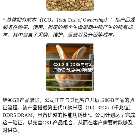
* 总体拥有成本（TCO，Total Cost of Ownership）：指产品或
服务在购买、使用、报废的整个生命周期中所产生的所有成
本，其中包含了采购、维护、运营以及升级等成本。
继96GB产品验证，公司正在与其他客户开展128GB产品的验
证流程。该产品搭载第五代10纳米级（1b）32Gb（千兆位）
DDR5 DRAM，具备优越的性能功耗比*。公司计划尽早完成
这一验证，以完善CXL产品组合，从而在客户需要时能够及
时供货。