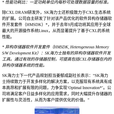
* 性能功耗比：一定功耗单位内每秒可处理数据容量的标准。
除CXL DRAM研发外，SK海力士还积极致力于CXL生态系统
的扩展。公司自主研发了针对该产品优化的软件异构存储器软
件开发套件（HMSDK）*，并于去年9月成功将其应用于全球
最大的开源操作系统Linux，从而显著提升了基于CXL的系统
性能。
* 异构存储器软件开发套件（HMSDK, Heterogeneous Memory
S/W Development Kit）：SK海力士独有的异构存储器软件开发
工具。通过有效的存储器控制，可提高包括CXL存储器在内的
异构存储器系统的性能。
SK海力士下一代产品规划担当姜郁成副社长表示：“SK海力
士持续致力于开发多样化的解决方案，以克服现有系统具有成
本高昂和扩展有限的问题，力争实现‘Optimal Innovation*’。公
司将满足客户日益多样化的应用需求，同时大幅提升存储器的
扩展性与灵活性，从而为客户提供优化的价值。”