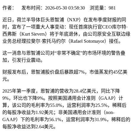
作者： 发布时间：2026-05-30 03:58:30 浏览量：
981
近日，荷兰半导体巨头恩智浦（NXP）在发布季度财报的同
时，宣布了一项重大人事变动：现任首席执行官CEO库尔特·
西弗斯（Kurt Sievers）将于年底退休，由公司原安全互联边缘
业务总经理拉斐尔·索托马约尔（Rafael Sotomayor）接任。
这一消息与恩智浦公司对“非常不确定”的市场环境的警告叠
加，引发行业震动。
财报发布后，恩智浦股价盘后暴跌超7%，市值蒸发约45亿美
元。
2025年第一季度，恩智浦的营收为28.4亿美元，同比下降
9%，环比也下降9%。按照美国通用会计准则（GAAP）计
算，该公司的毛利率为55.0%，运营利润率为25.5%，稀释后
的每股净收益为1.92美元；非美国通用会计准则（non-
GAAP）下的毛利率为56.1%，运营利润率为31.9%，稀释后的
每股净收益达到2.64美元。