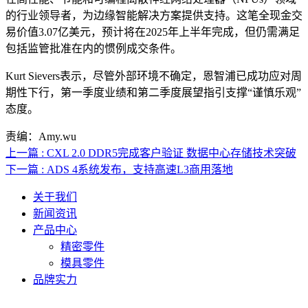
的行业领导者，为边缘智能解决方案提供支持。这笔全现金交
易价值3.07亿美元，预计将在2025年上半年完成，但仍需满足
包括监管批准在内的惯例成交条件。
Kurt Sievers表示，尽管外部环境不确定，恩智浦已成功应对周
期性下行，第一季度业绩和第二季度展望指引支撑“谨慎乐观”
态度。
责编：Amy.wu
上一篇 : CXL 2.0 DDR5完成客户验证 数据中心存储技术突破
下一篇 : ADS 4系统发布，支持高速L3商用落地
关于我们
新闻资讯
产品中心
精密零件
模具零件
品牌实力
联系人电话：18632164144 | 联系人邮箱：yaling_chen0923@163.com