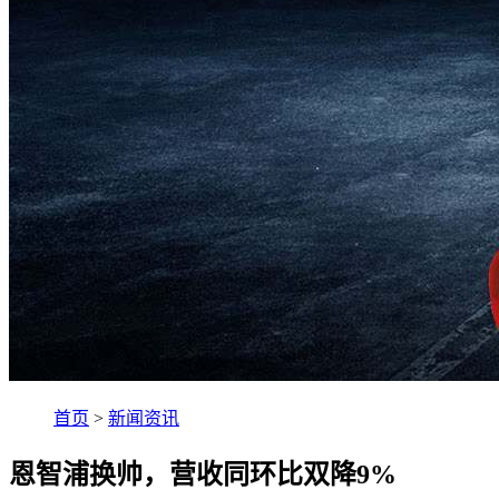
首页
>
新闻资讯
恩智浦换帅，营收同环比双降9%