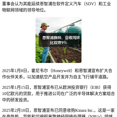
董事会认为其能延续恩智浦在软件定义汽车（SDV）和工业
物联网领域的领导地位。
2025年1月8日，霍尼韦尔（Honeywell）和恩智浦宣布扩大合
作伙伴关系，以加速航空产品开发并为自主飞行铺平道路。
2025年1月15日，恩智浦宣布已从欧洲投资银行（EIB）获得
10亿欧元的贷款，用于推进公司在广泛的半导体解决方案组合
中的研发投资。
2025年2月10日，恩智浦宣布已同意收购Kinara Inc.，这是一家
在高性能、节能和可编程离散神经网络处理器（NPUs）领域