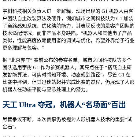
宇树科技相关负责人进一步解释，现场出现的 G1 机器人由客
户团队自主改装算法及硬件，例如城市之间科技队为 G1 加装
了道路感知系统、优化续航能力，其表现反映的是客户团队的
技术适配情况，而非产品本身缺陷。“机器人和其他电子产品
类似，性能高度依赖使用者的调试与优化，希望外界给予行业
更多理解与包容。”
据 “北京亦庄” 赛前公布的参赛名单，城市之间科技队等多个
团队选用宇树 G1 作为参赛机器人，其亮点在于 “搭载自主研
发智能算法，可实时感知环境、动态规划路径”。尽管 G1 在
比赛中摔倒，但其迅速站起并完成比赛的过程，仍展现了人形
机器人在动态平衡与应急处理上的潜力。
天工 Ultra 夺冠，机器人
“名场面”
百出
尽管争议不断，本次赛事仍被视为人形机器人技术的重要“试
金石”。