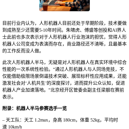
目前行业内认为，人形机器人目前还处于早期阶段，技术要做
到成熟至少还需要5-10年时间。朱啸虎、傅盛等创投和AI界人
士此前也多次表示对于人形机器人行业泡沫的担忧，觉得人形
机器人公司变成为表演而存在，商业路径还不清晰，且最基本
的工作反而没人做。
此次人形机器人半马，无疑是对人形机器人在真实环境中综合
性能的一次系统性检验。“通过人形机器人与人同场竞技，不
仅能借助极限场景倒逼技术突破、展现标杆性应用成果，还能
激发社会对‘人机共生’的深度探讨，进而提升公众认知，促进
机器人产业加速落地。”北京经开区管委会副主任梁靓在赛前
表示。
附录：机器人半马参赛选手一览
– 天工队：天工 1.2max，身高 180cm，体重 52kg，平均时
速 10km/h