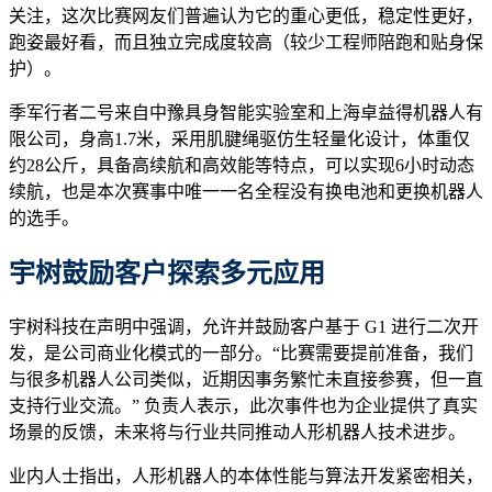
关注，这次比赛网友们普遍认为它的重心更低，稳定性更好，
跑姿最好看，而且独立完成度较高（较少工程师陪跑和贴身保
护）。
季军行者二号来自中豫具身智能实验室和上海卓益得机器人有
限公司，身高1.7米，采用肌腱绳驱仿生轻量化设计，体重仅
约28公斤，具备高续航和高效能等特点，可以实现6小时动态
续航，也是本次赛事中唯一一名全程没有换电池和更换机器人
的选手。
宇树鼓励
客户探索多元应用
宇树科技在声明中强调，允许并鼓励客户基于 G1 进行二次开
发，是公司商业化模式的一部分。“比赛需要提前准备，我们
与很多机器人公司类似，近期因事务繁忙未直接参赛，但一直
支持行业交流。” 负责人表示，此次事件也为企业提供了真实
场景的反馈，未来将与行业共同推动人形机器人技术进步。
业内人士指出，人形机器人的本体性能与算法开发紧密相关，