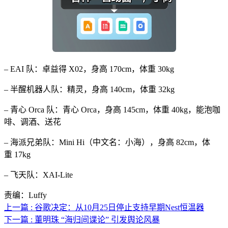
– EAI 队：卓益得 X02，身高 170cm，体重 30kg
– 半醒机器人队：精灵，身高 140cm，体重 32kg
– 青心 Orca 队：青心 Orca，身高 145cm，体重 40kg，能泡咖
啡、调酒、送花
– 海派兄弟队：Mini Hi（中文名：小海），身高 82cm，体
重 17kg
– 飞天队：XAI-Lite
责编：Luffy
上一篇 : 谷歌决定：从10月25日停止支持早期Nest恒温器
下一篇 : 董明珠 “海归间谍论” 引发舆论风暴