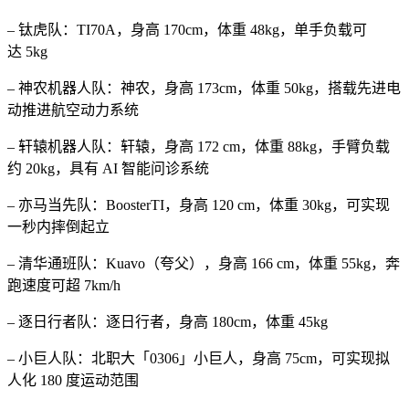
– 钛虎队：TI70A，身高 170cm，体重 48kg，单手负载可
达 5kg
– 神农机器人队：神农，身高 173cm，体重 50kg，搭载先进电
动推进航空动力系统
– 轩辕机器人队：轩辕，身高 172 cm，体重 88kg，手臂负载
约 20kg，具有 AI 智能问诊系统
– 亦马当先队：BoosterTI，身高 120 cm，体重 30kg，可实现
一秒内摔倒起立
– 清华通班队：Kuavo（夸父），身高 166 cm，体重 55kg，奔
跑速度可超 7km/h
– 逐日行者队：逐日行者，身高 180cm，体重 45kg
– 小巨人队：北职大「0306」小巨人，身高 75cm，可实现拟
人化 180 度运动范围