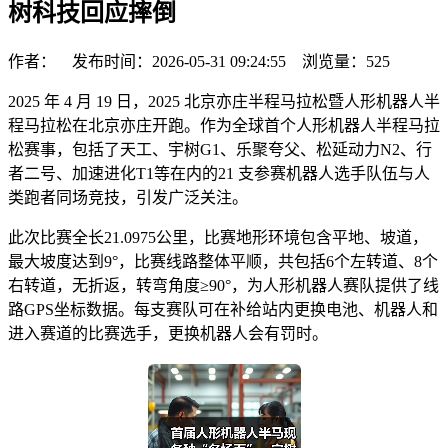
树科技回应摔倒
作者： 发布时间：2026-05-31 09:24:55 浏览量：
525
2025 年 4 月 19 日，2025 北京亦庄半程马拉松暨人形机器人半
程马拉松在北京亦庄开跑。作为全球首个人形机器人半程马拉
松赛事，包括了天工、宇树G1、乐聚夸父、松延动力N2、行
者二号、加速进化T1等在内的21 支参赛机器人选手队伍与人
类跑者同场竞技，引发广泛关注。
此次比赛全长21.0975公里，比赛地形环境包含平地、坡道，
最大坡度达到9°，比赛线路整体平顺，共包括6个左转道、8个
右转道，无折返，转弯角度≥90°，为人形机器人赛队提供了线
路GPS坐标数据。每支赛队可在补给站内更换电池、机器人和
进入赛道的比赛选手，更换机器人会有罚时。