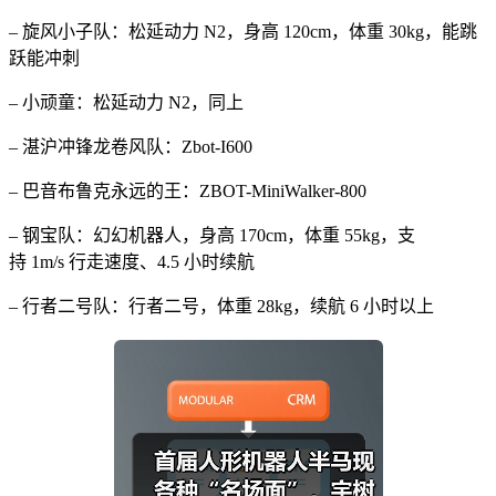
– 旋风小子队：松延动力 N2，身高 120cm，体重 30kg，能跳
跃能冲刺
– 小顽童：松延动力 N2，同上
– 湛沪冲锋龙卷风队：Zbot-I600
– 巴音布鲁克永远的王：ZBOT-MiniWalker-800
– 钢宝队：幻幻机器人，身高 170cm，体重 55kg，支
持 1m/s 行走速度、4.5 小时续航
– 行者二号队：行者二号，体重 28kg，续航 6 小时以上