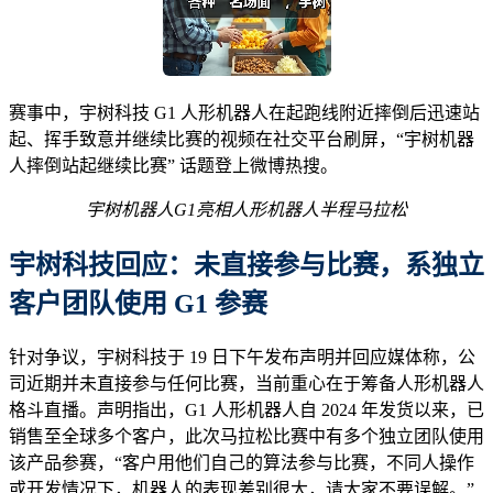
赛事中，宇树科技 G1 人形机器人在起跑线附近摔倒后迅速站
起、挥手致意并继续比赛的视频在社交平台刷屏，“宇树机器
人摔倒站起继续比赛” 话题登上微博热搜。
宇树机器人
G1亮相人形机器人半程马拉松
宇树科技
回应
：未直接参与比赛，系独立
客户团队使用 G1 参赛
针对争议，宇树科技于 19 日下午发布声明并回应媒体称，公
司近期并未直接参与任何比赛，当前重心在于筹备人形机器人
格斗直播。声明指出，G1 人形机器人自 2024 年发货以来，已
销售至全球多个客户，此次马拉松比赛中有多个独立团队使用
该产品参赛，“客户用他们自己的算法参与比赛，不同人操作
或开发情况下，机器人的表现差别很大，请大家不要误解。”