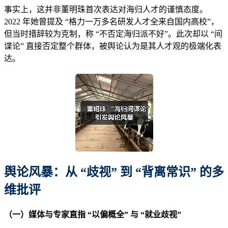
事实上，这并非董明珠首次表达对海归人才的谨慎态度。
2022 年她曾提及 “格力一万多名研发人才全来自国内高校”，
但当时措辞较为克制，称 “不否定海归派不好”。此次却以 “间
谍论” 直接否定整个群体，被舆论认为是其人才观的极端化表
达。
舆论风暴：从 “歧视” 到 “背离常识” 的多
维批评
（一）媒体与专家直指 “以偏概全” 与 “就业歧视”