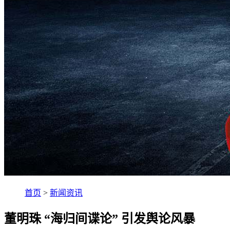
首页
>
新闻资讯
董明珠 “海归间谍论” 引发舆论风暴