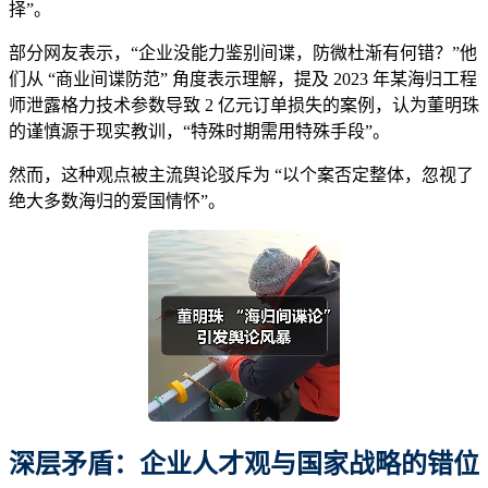
择”。
部分网友表示，“企业没能力鉴别间谍，防微杜渐有何错？”他
们从 “商业间谍防范” 角度表示理解，提及 2023 年某海归工程
师泄露格力技术参数导致 2 亿元订单损失的案例，认为董明珠
的谨慎源于现实教训，“特殊时期需用特殊手段”。
然而，这种观点被主流舆论驳斥为 “以个案否定整体，忽视了
绝大多数海归的爱国情怀”。
深层矛盾：企业人才观与国家战略的错位