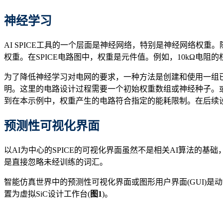
神经学习
AI SPICE工具的一个层面是神经网络，特别是神经网络
权重。在SPICE电路图中，权重是元件值。例如，10kΩ电阻
为了降低神经学习对电网的要求，一种方法是创建和使用一组
明。这里的电路设计过程需要一个初始权重数组或神经种子。
到在本示例中，权重产生的电路符合指定的能耗限制。在后续
预测性可视化界面
以AI为中心的SPICE的可视化界面虽然不是相关AI算法的基础
是直接忽略未经训练的词汇。
智能仿真世界中的预测性可视化界面或图形用户界面(GUI)是
置为虚拟SiC设计工作台(
图1
)。