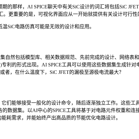
样，AI SPICE聊天中有关SiC设计的词汇将包括SiC JFE
计词汇。更重要的是，可视化界面应从一开始就提供有关设计可行
温SiC电路仿真可能是无效的设计和应用。
，数据集自然包括模型库、相关数据规范、先前完成的设计、网络表
专利的形式出现。AI SPICE工具可以使用这些数据集生成针对
者，在什么温度下，SiC JFET的漏极至源极电流最大？
最初，它们能够接受一般化的设计命令，随后逐渐独立工作。这些
的数据集。以AI中心的SPICE工具将基于对电路元件权重和
低的能耗需求，并能始终产出高品质的节能优化电路设计。