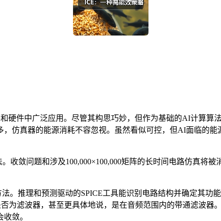
软件和硬件中广泛应用。尽管其构思巧妙，但作为基础的AI计算
，仿真器的能源消耗不容忽视。虽然看似可控，但AI面临的能
收敛问题和涉及100,000×100,000矩阵的长时间电路仿真将
方法。推理和预测驱动的SPICE工具能识别电路结构并确定其
否为滤波器，甚至更具体地说，是在音频范围内的带通滤波器。更重要
会收敛。