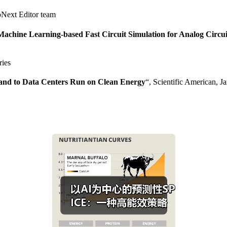
oNext Editor team
Machine Learning-based Fast Circuit Simulation for Analog Circu
ries
and to Data Centers Run on Clean Energy
“, Scientific American, J