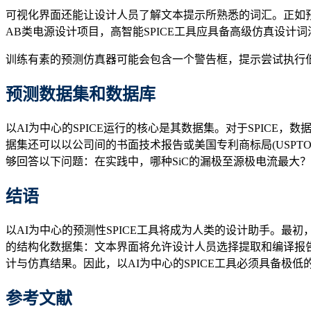
可视化界面还能让设计人员了解文本提示所熟悉的词汇。正如预期的那
AB类电源设计项目，高智能SPICE工具应具备高级仿真设
训练有素的预测仿真器可能会包含一个警告框，提示尝试执行低
预测数据集和数据库
以AI为中心的SPICE运行的核心是其数据集。对于SPICE
据集还可以以公司间的书面技术报告或美国专利商标局(USPTO)
够回答以下问题：在实践中，哪种SiC的漏极至源极电流最大？或
结
语
以AI为中心的预测性SPICE工具将成为人类的设计助手。
的结构化数据集：文本界面将允许设计人员选择提取和编译报告
计与仿真结果。因此，以AI为中心的SPICE工具必须具备极
参考文献