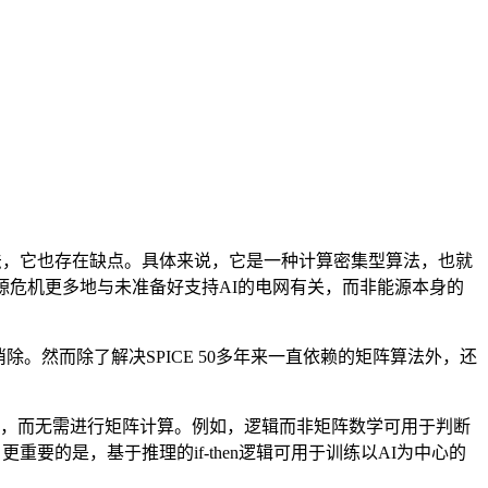
算法，它也存在缺点。具体来说，它是一种计算密集型算法，也就
源危机更多地与未准备好支持AI的电网有关，而非能源本身的
被消除。然而除了解决SPICE 50多年来一直依赖的矩阵算法外，还
功能，而无需进行矩阵计算。例如，逻辑而非矩阵数学可用于判断
的是，基于推理的if-then逻辑可用于训练以AI为中心的