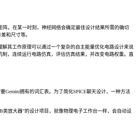
重矩阵。在某一时刻，神经网络会确定最佳设计结果所需的确切
方差和尺寸等。
理解其工作原理可以通过一个复杂的自主能量优化电路设计来说
机制，连续运行电路仿真，评估仿真结果，并改变电路权重。直
Gemini拥有的词汇表。为了简化SPICE聊天设计，一种方法
 AB类放大器”的设计项目，就像物理电子工作台一样，会自动设