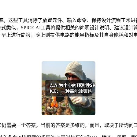
设计效率。这些工具消除了放置元件、输入命令、保持设计流程正常
方式类似，SPICE AI工具将提供相关的简明设计说明、建议设
间，早上进行简报，晚上则提供电路的能量指标及其自身能耗和对
其定义仍需要一个答案。当前的答案是多维的，而且，取决于所询