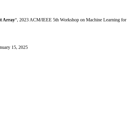
it Array
“, 2023 ACM/IEEE 5th Workshop on Machine Learning for
anuary 15, 2025