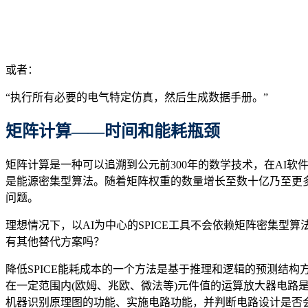
或者：
“执行所有必要的电气特定仿真，然后生成数据手册。”
矩阵计算
——
时间和
能耗
瓶颈
矩阵计算是一种可以追溯到公元前300年的数学技术，在AI
是能源密集型算法。随着矩阵权重的数量增长至数十亿乃至更多
问题。
理想情况下，以AI为中心的SPICE工具不会依赖矩阵密集型算法。
有其他替代方案吗？
降低SPICE能耗成本的一个方法是基于推理和逻辑的预测结构
在一定范围内(欧姆、兆欧、微法等)元件值的运算放大器电路是
机器识别原理图的功能、实施电路功能，并判断电路设计是否