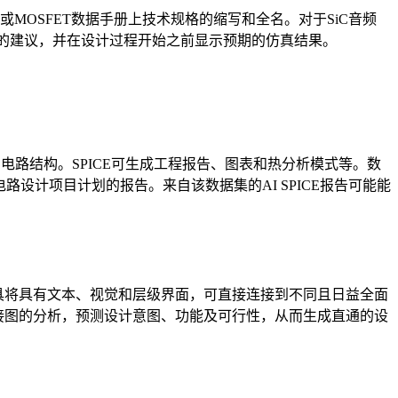
T或MOSFET数据手册上技术规格的缩写和全名。对于SiC音频
性的建议，并在设计过程开始之前显示预期的仿真结果。
和电路结构。SPICE可生成工程报告、图表和热分析模式等。数
电路设计项目计划的报告。来自该数据集的AI SPICE报告可能能
工具将具有文本、视觉和层级界面，可直接连接到不同且日益全面
连接图的分析，预测设计意图、功能及可行性，从而生成直通的设