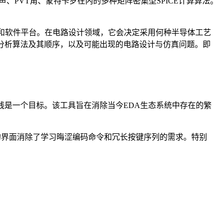
、PVT角、蒙特卡罗在内的多种矩阵密集型SPICE计算算法。
硬件和软件平台。在电路设计领域，它会决定采用何种半导体工艺
些分析算法及其顺序，以及可能出现的电路设计与仿真问题。即
线是一个目标。该工具旨在消除当今EDA生态系统中存在的繁
本命令的界面消除了学习晦涩编码命令和冗长按键序列的需求。特别