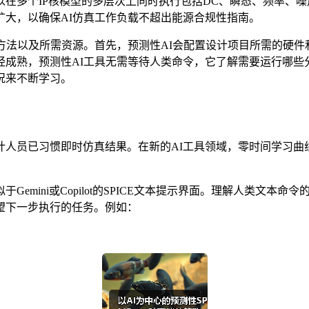
多个IP核模型的多层次上同时执行包括DC、瞬态、频率、噪声
大，以确保AI仿真工作负载不超出能源合规性指南。
实现方法以及所需资源。首先，预测性AI会配置设计项目所需的
已经成熟，预测性AI工具无需等待人类命令，它了解需要运行哪
况来不断学习。
人员已习惯即时仿真结果。在新的AI工具领域，零时间学习曲
emini或Copilot的SPICE文本提示界面。理解人类文
望下一步执行的任务。例如：