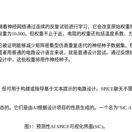
权重。随着神经网络通过连续的反复试验进行学习，它会改变原始权
的权重为10,000。但权重不止于此，电阻的权重还包括温度系数、
已被证明能够减少矩阵密集型仿真重复迭代的神经种子数据集。
或者用普通的电路设计语言来说，就是直通设计尝试。通过反馈
设计中，这些权重将用作神经种子。
，但可用于构建或指导基于文本提示的电路设计。SPICE聊天不需要
动态的。它们是由AI根据设计项目的性质生成的。一个名为“SiC
图1：预测性AI SPICE可视化界面(SiC)。