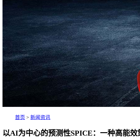
首页
>
新闻资讯
以AI为中心的预测性SPICE：一种高能效