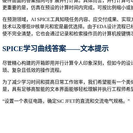
硬件层面的答案指向可扩展并行计算。具体而言，并行计算可以在
更重要的是，仿真在预设的计算时间内完成，可按比例缩小或扩
在预测领域，AI SPICE工具知晓任务内容、应交付成果、
技术以及哪些IP核单元和宏是最优选择。由于EDA设计流程
使不完全清楚，它也会通过记录和检索操作员的计算机按键情
SPICE学习曲线答案
——
文本提示
尽管精心构建的开箱即用并行计算令人印象深刻，但如今的设计
琐、复杂且低效的操作流程。
为了减少学习时间和提高日常工作效率，我们希望能有一个类似于G
是，具有足够高智能的文本界面能够轻松理解并执行工程师希
“设置一个表征电路，确定SiC JFET的直流和交流电气规格。”