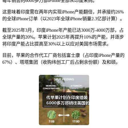
每年销售的6000多万部iPhone全部从印度采购。
这意味着印度需在两年内实现iPhone产能翻倍，并承接约26%
的全球iPhone订单（以2023年全球iPhone销量2.3亿部计算）。
截至2025年3月，印度iPhone年产能已达3000万-4000万部，占
全球产量的20%。苹果计划2025年再提升10%的产能，并逐步
将印度产能占比提高至30%以上以应对美国市场需求。
目前，苹果的合作代工厂商包括富士康（占印度iPhone产量的
67%）、塔塔集团（收购纬创工厂后占剩余份额）及和硕。