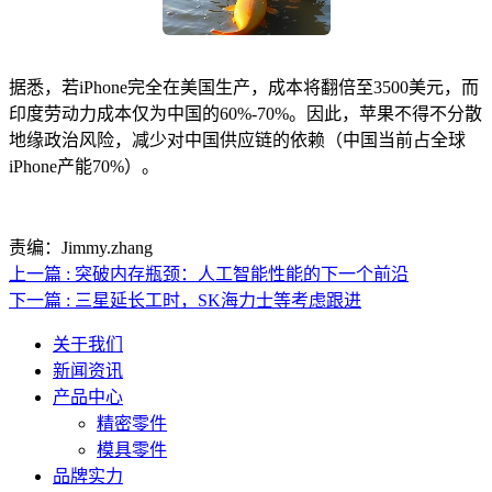
据悉，若iPhone完全在美国生产，成本将翻倍至3500美元，而
印度劳动力成本仅为中国的60%-70%。因此，苹果不得不分散
地缘政治风险，减少对中国供应链的依赖（中国当前占全球
iPhone产能70%）。
责编：Jimmy.zhang
上一篇 : 突破内存瓶颈：人工智能性能的下一个前沿
下一篇 : 三星延长工时，SK海力士等考虑跟进
关于我们
新闻资讯
产品中心
精密零件
模具零件
品牌实力