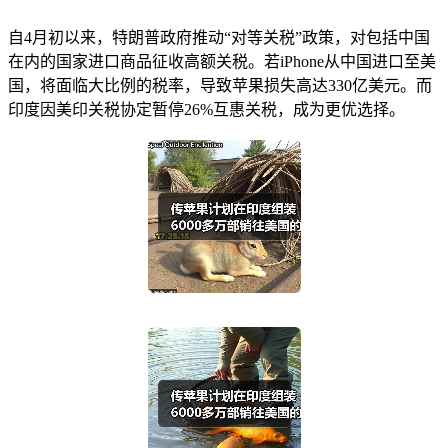
自4月初以来，特朗普政府推动“对等关税”政策，对包括中国
在内的国家进口商品征收高额关税。若iPhone从中国进口至美
国，将面临大比例的税率，导致苹果损失高达330亿美元。而
印度因美印关税协定暂停26%互惠关税，成为更优选择。