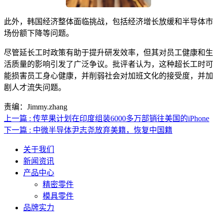
此外，韩国经济整体面临挑战，包括经济增长放缓和半导体市
场份额下降等问题。
尽管延长工时政策有助于提升研发效率，但其对员工健康和生
活质量的影响引发了广泛争议。批评者认为，这种超长工时可
能损害员工身心健康，并削弱社会对加班文化的接受度，并加
剧人才流失问题。
责编：Jimmy.zhang
上一篇 : 传苹果计划在印度组装6000多万部销往美国的iPhone
下一篇 : 中微半导体尹志尧放弃美籍，恢复中国籍
关于我们
新闻资讯
产品中心
精密零件
模具零件
品牌实力