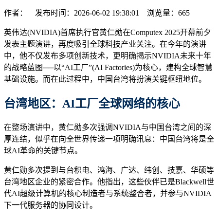
作者： 发布时间：2026-06-02 19:38:01 浏览量：
665
英伟达(NVIDIA)首席执行官黄仁勋在Computex 2025开幕前夕
发表主题演讲，再度吸引全球科技产业关注。在今年的演讲
中，他不仅发布多项创新技术，更明确揭示NVIDIA未来十年
的战略蓝图──以“AI工厂”(AI Factories)为核心，建构全球智慧
基础设施。而在此过程中，中国台湾将扮演关键枢纽地位。
台湾
地区
：AI工厂全球网络的核心
在整场演讲中，黄仁勋多次强调NVIDIA与中国台湾之间的深
厚连结，似乎在向全世界传递一项明确讯息：中国台湾将是全
球AI革命的关键节点。
黄仁勋多次提到与台积电、鸿海、广达、纬创、技嘉、华硕等
台湾地区企业的紧密合作。他指出，这些伙伴已是Blackwell世
代AI超级计算机的核心制造者与系统整合者，并参与NVIDIA
下一代服务器的协同设计。