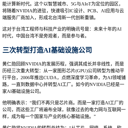
能计算新时代。这个以智慧城市、5G与AIoT为定位的园区，
将随着NVIDIA的进驻，快速吸引IC设计、PCB、AI应用与云
端服务厂商加入，形成北台湾新一代创新重镇。
这对于台湾工程师与科技产业的明确讯号是：未来十年的AI
时代，中国台湾不是旁观者，而是参与者。
三次转型打造AI基础设施公司
黄仁勋回顾NVIDIA的发展历程，强调其成长并非线性，而是
历经三次重大转型：从一家图形芯片(GPU)公司转型为推动平
行平台，2006年推出CUDA，点燃深度学习革命，为AI领域铺
路，一直到数据中心并转型AI工厂。如今的NVIDIA已经是一
家AI基础设施公司。
他明确表示：“我们不再只是芯片商。而是一家打造AI工厂的
公司，而这些工厂将遍布全球，就像过去的电力网与互联网一
样，成为每一个国家与产业的核心基础设施。”
黄仁勋将NVIDIA的转型总结为：“从芯片→网络→系统→软