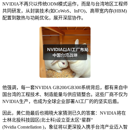
NVIDIA不再只以传统ODM模式运作，而是与台湾地区工程师
共同研发，从封装技术(如CoWoS、InFO)、高带宽内存(HBM)
配置到散热与功耗优化，展开深层协作。
他强调，每一套NVIDIA GB200/GB300系统背后，都有来自中
国台湾的工程技术、制造能量与供应链整合。这些厂商不仅为
NVIDIA生产，也成为全球企业部署AI工厂的的坚实后盾。
因此，黄仁勋最后也揭晓大家猜测已久的答案：NVIDIA将在
士林北投科技园区(北士科)设立亚太区“星群”
(Nvidia Constellation )，象征将以更深投入携手台湾产业迈入智