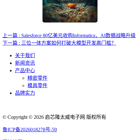
上一篇 : Salesforce 80亿美元收购Informatica，AI数据战略升级
下一篇 : 三位一体方案如何打破大模型开发高门槛？
关于我们
新闻资讯
产品中心
精密零件
模具零件
品牌实力
联系人电话：18632164144 | 联系人邮箱：yaling_chen0923@163.com
© Copyright © 2026 启芯隆太威电子网 版权所有
鲁ICP备2026018278号-59