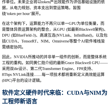
作单位。未来企业将以token产出效能作为评估基础设施的依
据，从电力规划、资本支出到营运策略，皆围
绕‘token per hour’展开。
在这个架构下，运算能力不再只以单一GPU为单位衡量，而
是整体异质运算架构的整合，从GPU (如最新Blackwell架构)、
DPU (如BlueField-3)、高速互连(NVLink、InfiniBand)，以及包
括CUDA、TensorRT、NIM、Omniverse等整个AI软件堆栈皆
需缜密协同。
因此，NVIDIA所推动的并非单一组件的创新，而是整体系统
工程的重构。如同黄仁勋介绍的最新Grace Blackwell GPU——
采用双die设计、第二代Transformer Engine、FP8支持、
8Tbps NVLink连接……每一项技术都将重新定义高效能运算
(HPC)平台的设计逻辑。
软件定义硬件时代来临：CUDA与NIM为
工程师新语言