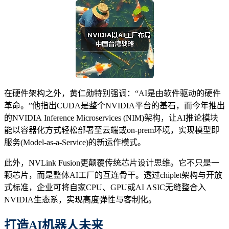
在硬件架构之外，黄仁勋特别强调：“AI是由软件驱动的硬件
革命。”他指出CUDA是整个NVIDIA平台的基石，而今年推出
的NVIDIA Inference Microservices (NIM)架构，让AI推论模块
能以容器化方式轻松部署至云端或on-prem环境，实现模型即
服务(Model-as-a-Service)的新运作模式。
此外，NVLink Fusion更颠覆传统芯片设计思维。它不只是一
颗芯片，而是整体AI工厂的互连骨干。透过chiplet架构与开放
式标准，企业可将自家CPU、GPU或AI ASIC无缝整合入
NVIDIA生态系，实现高度弹性与客制化。
打造AI机器人未来