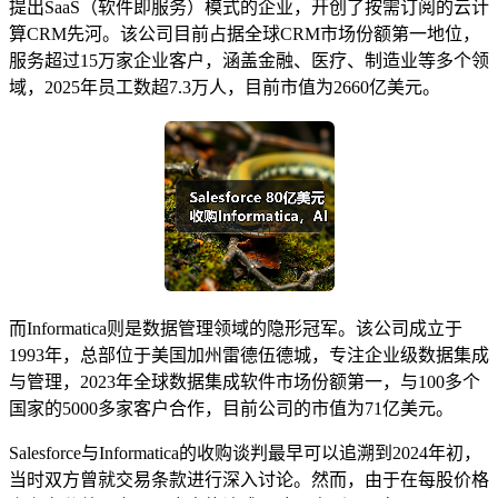
提出SaaS（软件即服务）模式的企业，开创了按需订阅的云计
算CRM先河。该公司目前占据全球CRM市场份额第一地位，
服务超过15万家企业客户，涵盖金融、医疗、制造业等多个领
域，2025年员工数超7.3万人，目前市值为2660亿美元。
而Informatica则是数据管理领域的隐形冠军。该公司成立于
1993年，总部位于美国加州雷德伍德城，专注企业级数据集成
与管理，2023年全球数据集成软件市场份额第一，与100多个
国家的5000多家客户合作，目前公司的市值为71亿美元。
Salesforce与Informatica的收购谈判最早可以追溯到2024年初，
当时双方曾就交易条款进行深入讨论。然而，由于在每股价格