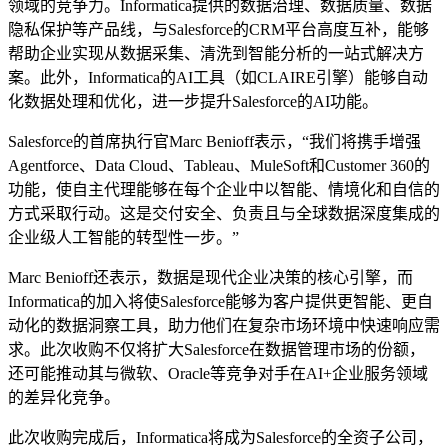
领域的竞争力。Informatica提供的数据治理、数据质量、数据
隐私保护等产品线，与Salesforce的CRM平台高度互补，能够
帮助企业实现从数据采集、清洗到智能分析的一站式解决方
案。此外，Informatica的AI工具（如CLAIRE引擎）能够自动
化数据处理和优化，进一步提升Salesforce的AI功能。
Salesforce的首席执行官Marc Benioff表示，“我们将携手增强
Agentforce、Data Cloud、Tableau、MuleSoft和Customer 360的
功能，使自主代理能够在每个企业中以智能、情境化和自信的
方式采取行动。这是交付安全、负责且与全球数据深度集成的
企业级人工智能的转型性一步。”
Marc Benioff还表示，数据是现代企业决策的核心引擎，而
Informatica的加入将使Salesforce能够为客户提供更智能、更自
动化的数据洞察工具，助力他们在复杂市场环境中快速响应需
求。此次收购不仅将扩大Salesforce在数据管理市场的份额，
还可能推动其与微软、Oracle等竞争对手在AI+企业服务领域
的差异化竞争。
此次收购完成后，Informatica将成为Salesforce的全资子公司，