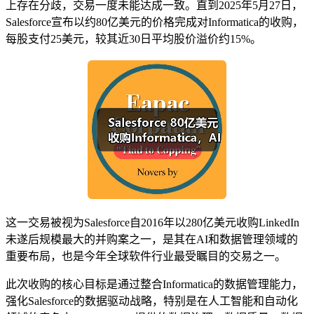
上存在分歧，交易一度未能达成一致。直到2025年5月27日，
Salesforce宣布以约80亿美元的价格完成对Informatica的收购，
每股支付25美元，较其近30日平均股价溢价约15%。
这一交易被视为Salesforce自2016年以280亿美元收购LinkedIn
未遂后规模最大的并购案之一，是其在AI和数据管理领域的
重要布局，也是今年全球软件行业最受瞩目的交易之一。
此次收购的核心目标是通过整合Informatica的数据管理能力，
强化Salesforce的数据驱动战略，特别是在人工智能和自动化