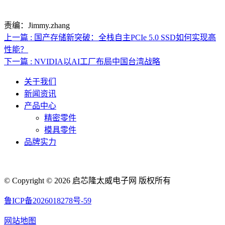
责编：Jimmy.zhang
上一篇 : 国产存储新突破：全栈自主PCIe 5.0 SSD如何实现高
性能？
下一篇 : NVIDIA以AI工厂布局中国台湾战略
关于我们
新闻资讯
产品中心
精密零件
模具零件
品牌实力
联系人电话：18632164144 | 联系人邮箱：yaling_chen0923@163.com
© Copyright © 2026 启芯隆太威电子网 版权所有
鲁ICP备2026018278号-59
网站地图