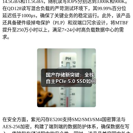
14.5GB/s和11.5GB/s，随机读写IOPS分别达到3300K和900K。
在QD128读写混合负载的严苛测试环境下，其99.99%百分位
延迟低于1000μs，确保了关键业务的稳定运行。此外，该产品
还具备硬件级掉电保护（PLP）和双端口冗余设计，将MTBF
提升至250万小时以上，满足7×24小时高负载数据中心的需
求。
在安全方面，紫光闪存E5200支持SM2/SM3/SM4国密算法与
AES-256加密，构建了端到端的数据防护体系，确保数据在写