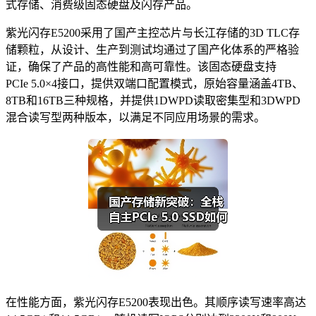
式存储、消费级固态硬盘及闪存产品。
紫光闪存E5200采用了国产主控芯片与长江存储的3D TLC存
储颗粒，从设计、生产到测试均通过了国产化体系的严格验
证，确保了产品的高性能和高可靠性。该固态硬盘支持
PCIe 5.0×4接口，提供双端口配置模式，原始容量涵盖4TB、
8TB和16TB三种规格，并提供1DWPD读取密集型和3DWPD
混合读写型两种版本，以满足不同应用场景的需求。
在性能方面，紫光闪存E5200表现出色。其顺序读写速率高达