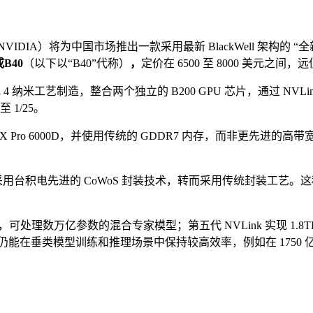
IDIA）将为中国市场推出一款采用最新 BlackWell 架构的 “
B40
（以下以“B40”代称）
，
定价在 6500 至 8000 美元之间
 纳米工艺制造，整合两个独立的 B200 GPU 芯片，通过 NVLink 
 1/25。
o 6000D，并使用传统的 GDDR7 内存，而非更先进的高带宽内存
用台积电先进的 CoWoS 封装技术，转而采用传统封装工艺。这种
算，可处理数万亿参数的混合专家模型；第五代 NVLink 实现 1.8TB
能在垂类模型训练和推理场景中保持较高效率，例如在 1750 亿参数的