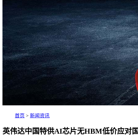
首页
>
新闻资讯
英伟达中国特供AI芯片无HBM低价应对