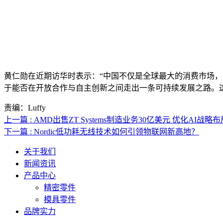
黄仁勋在近期访华时表示：“中国不仅是全球最大的消费市场，更
于能否在开放合作与自主创新之间走出一条可持续发展之路。
责编：Luffy
上一篇 : AMD出售ZT Systems制造业务30亿美元 优化AI战略布
下一篇 : Nordic低功耗无线技术如何引领物联网新高地？
关于我们
新闻资讯
产品中心
精密零件
模具零件
品牌实力