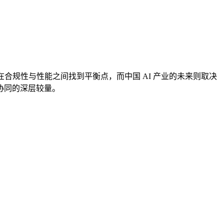
在合规性与性能之间找到平衡点，而中国 AI 产业的未来则取决
协同的深层较量。