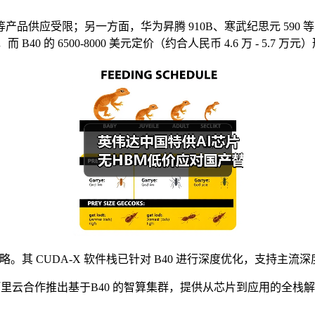
 等产品供应受限；另一方面，华为昇腾 910B、寒武纪思元 590
B40 的 6500-8000 美元定价（约合人民币 4.6 万 - 5.7 
 CUDA-X 软件栈已针对 B40 进行深度优化，支持主流深度学习框
里云合作推出基于B40 的智算集群，提供从芯片到应用的全栈解决