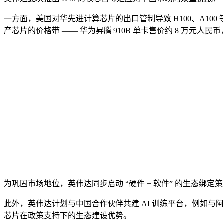
一方面，美国对华先进计算芯片的出口管制导致 H100、A100
产芯片的价格带 —— 华为昇腾 910B 单卡售价约 8 万元人民币，而 
为巩固市场地位，英伟达同步启动 “硬件 + 软件” 的生态绑定策略。其
此外，英伟达计划与中国合作伙伴共建 AI 训练平台，例如与阿
芯片在政策支持下的生态建设优势。