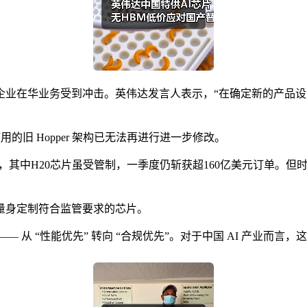
企业在华业务受到冲击。英伟达发言人表示，“在确定新的产品
用的旧 Hopper 架构已无法再进行进一步修改。
元），其中H20芯片虽受管制，一季度仍斩获超160亿美元订单。但
量身定制符合监管要求的芯片。
— 从 “性能优先” 转向 “合规优先”。对于中国 AI 产业