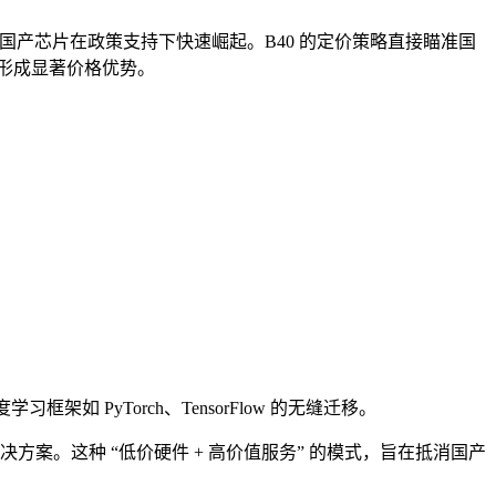
 等国产芯片在政策支持下快速崛起。B40 的定价策略直接瞄准国
万元）形成显著价格优势。
架如 PyTorch、TensorFlow 的无缝迁移。
方案。这种 “低价硬件 + 高价值服务” 的模式，旨在抵消国产