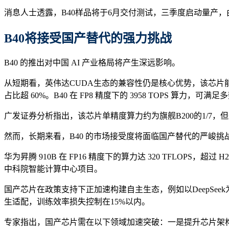
消息人士透露，B40样品将于6月交付测试，三季度启动量产
B40将接受国产替代的强力挑战
B40 的推出对中国 AI 产业格局将产生深远影响。
从短期看，英伟达CUDA生态的兼容性仍是核心优势，该芯片能缓
占比超 60%。B40 在 FP8 精度下的 3958 TOPS
广发证券分析指出，该芯片单精度算力约为旗舰B200的1/7
然而，长期来看，B40 的市场接受度将面临国产替代的严峻挑
华为昇腾 910B 在 FP16 精度下的算力达 320 TFLOPS，超过 
中科院智能计算中心项目。
国产芯片在政策支持下正加速构建自主生态，例如以DeepSee
生适配，训练效率损失控制在15%以内。
专家指出，国产芯片需在以下领域加速突破：一是提升芯片架构创新