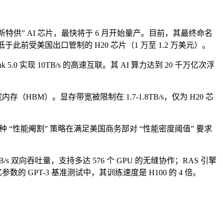
全新特供” AI 芯片，最快将于 6 月开始量产。目前，其最终命名
，远低于此前受美国出口管制的 H20 芯片（1 万至 1.2 万美元）。
5.0 实现 10TB/s 的高速互联。其 AI 算力达到 20 千万亿次浮
（HBM）。显存带宽被限制在 1.7-1.8TB/s，仅为 H20 芯
 “性能阉割” 策略在满足美国商务部对 “性能密度阈值” 要求
/s 双向吞吐量，支持多达 576 个 GPU 的无缝协作；RAS 引擎
 GPT-3 基准测试中，其训练速度是 H100 的 4 倍。