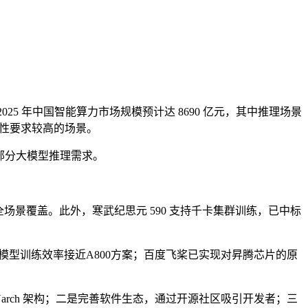
5 年中国智能算力市场规模预计达 8690 亿元，其中推理场景
实时性要求较高的场景。
足部分大模型推理需求。
- 边 - 云” 全场景覆盖。此外，寒武纪思元 590 支持千卡集群训练，已中标
数模型训练效率接近A800方案；百度飞桨已实现对昇腾芯片的原
Uarch 架构；二是完善软件生态，通过开源社区吸引开发者；三