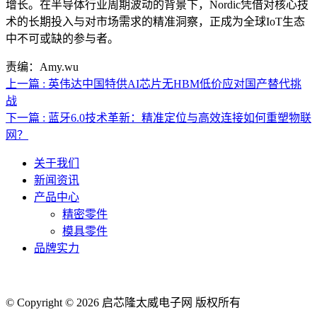
增长。在半导体行业周期波动的背景下，Nordic凭借对核心技
术的长期投入与对市场需求的精准洞察，正成为全球IoT生态
中不可或缺的参与者。
责编：Amy.wu
上一篇 : 英伟达中国特供AI芯片无HBM低价应对国产替代挑
战
下一篇 : 蓝牙6.0技术革新：精准定位与高效连接如何重塑物联
网？
关于我们
新闻资讯
产品中心
精密零件
模具零件
品牌实力
联系人电话：18632164144 | 联系人邮箱：yaling_chen0923@163.com
© Copyright © 2026 启芯隆太威电子网 版权所有