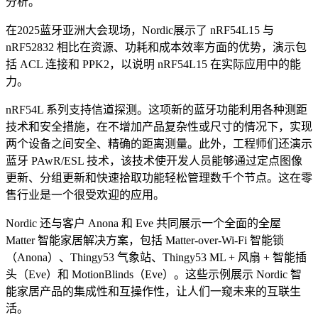
分析。
在2025蓝牙亚洲大会现场，Nordic展示了 nRF54L15 与
nRF52832 相比在资源、功耗和成本效率方面的优势，演示包
括 ACL 连接和 PPK2，以说明 nRF54L15 在实际应用中的能
力。
nRF54L 系列支持信道探测。这项新的蓝牙功能利用各种测距
技术和安全措施，在不增加产品复杂性或尺寸的情况下，实现
两个设备之间安全、精确的距离测量。此外，工程师们还演示
蓝牙 PAwR/ESL 技术，该技术使开发人员能够通过定点图像
更新、分组更新和快速拾取功能轻松管理数千个节点。这在零
售行业是一个很受欢迎的应用。
Nordic 还与客户 Anona 和 Eve 共同展示一个全面的全屋
Matter 智能家居解决方案，包括 Matter-over-Wi-Fi 智能锁
（Anona）、Thingy53 气象站、Thingy53 ML + 风扇 + 智能插
头（Eve）和 MotionBlinds（Eve）。这些示例展示 Nordic 智
能家居产品的集成性和互操作性，让人们一窥未来的互联生
活。