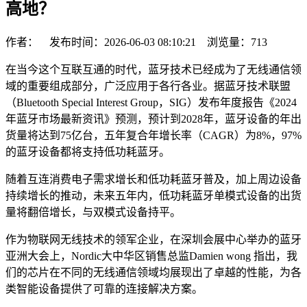
高地？
作者： 发布时间：2026-06-03 08:10:21 浏览量：
713
在当今这个互联互通的时代，蓝牙技术已经成为了无线通信领
域的重要组成部分，广泛应用于各行各业。据蓝牙技术联盟
（Bluetooth Special Interest Group，SIG）发布年度报告《2024
年蓝牙市场最新资讯》预测，预计到2028年，蓝牙设备的年出
货量将达到75亿台，五年复合年增长率（CAGR）为8%，97%
的蓝牙设备都将支持低功耗蓝牙。
随着互连消费电子需求增长和低功耗蓝牙普及，加上周边设备
持续增长的推动，未来五年内，低功耗蓝牙单模式设备的出货
量将翻倍增长，与双模式设备持平。
作为物联网无线技术的领军企业，在深圳会展中心举办的蓝牙
亚洲大会上，Nordic大中华区销售总监Damien wong 指出，我
们的芯片在不同的无线通信领域均展现出了卓越的性能，为各
类智能设备提供了可靠的连接解决方案。