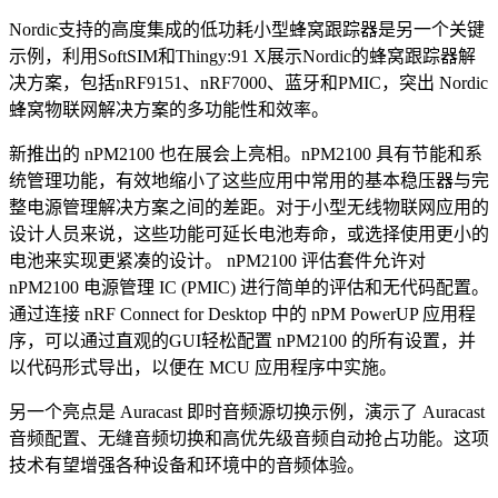
Nordic支持的高度集成的低功耗小型蜂窝跟踪器是另一个关键
示例，利用SoftSIM和Thingy:91 X展示Nordic的蜂窝跟踪器解
决方案，包括nRF9151、nRF7000、蓝牙和PMIC，突出 Nordic
蜂窝物联网解决方案的多功能性和效率。
新推出的 nPM2100 也在展会上亮相。nPM2100 具有节能和系
统管理功能，有效地缩小了这些应用中常用的基本稳压器与完
整电源管理解决方案之间的差距。对于小型无线物联网应用的
设计人员来说，这些功能可延长电池寿命，或选择使用更小的
电池来实现更紧凑的设计。 nPM2100 评估套件允许对
nPM2100 电源管理 IC (PMIC) 进行简单的评估和无代码配置。
通过连接 nRF Connect for Desktop 中的 nPM PowerUP 应用程
序，可以通过直观的GUI轻松配置 nPM2100 的所有设置，并
以代码形式导出，以便在 MCU 应用程序中实施。
另一个亮点是 Auracast 即时音频源切换示例，演示了 Auracast
音频配置、无缝音频切换和高优先级音频自动抢占功能。这项
技术有望增强各种设备和环境中的音频体验。