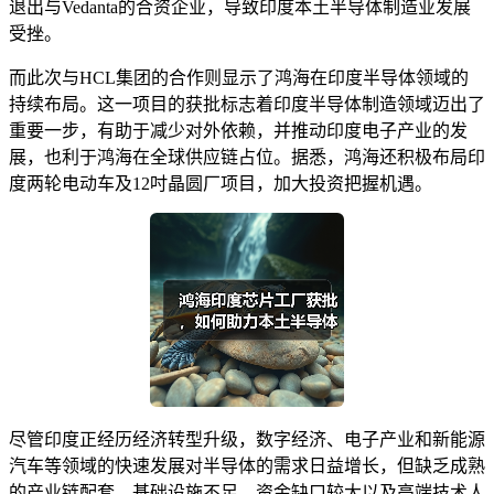
退出与Vedanta的合资企业，导致印度本土半导体制造业发展
受挫。
而此次与HCL集团的合作则显示了鸿海在印度半导体领域的
持续布局。这一项目的获批标志着印度半导体制造领域迈出了
重要一步，有助于减少对外依赖，并推动印度电子产业的发
展，也利于鸿海在全球供应链占位。据悉，鸿海还积极布局印
度两轮电动车及12吋晶圆厂项目，加大投资把握机遇。
尽管印度正经历经济转型升级，数字经济、电子产业和新能源
汽车等领域的快速发展对半导体的需求日益增长，但缺乏成熟
的产业链配套、基础设施不足、资金缺口较大以及高端技术人