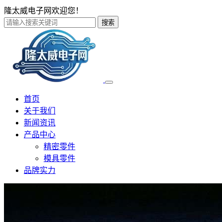
隆太威电子网欢迎您！
搜索
首页
关于我们
新闻资讯
产品中心
精密零件
模具零件
品牌实力