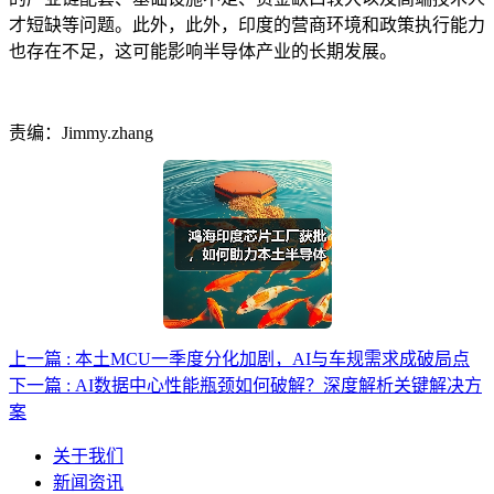
才短缺等问题。此外，此外，印度的营商环境和政策执行能力
也存在不足，这可能影响半导体产业的长期发展。
责编：Jimmy.zhang
上一篇 : 本土MCU一季度分化加剧，AI与车规需求成破局点
下一篇 : AI数据中心性能瓶颈如何破解？深度解析关键解决方
案
关于我们
新闻资讯