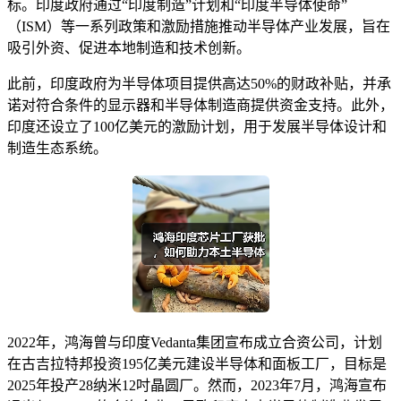
标。印度政府通过“印度制造”计划和“印度半导体使命”
（ISM）等一系列政策和激励措施推动半导体产业发展，旨在
吸引外资、促进本地制造和技术创新。
此前，印度政府为半导体项目提供高达50%的财政补贴，并承
诺对符合条件的显示器和半导体制造商提供资金支持。此外，
印度还设立了100亿美元的激励计划，用于发展半导体设计和
制造生态系统。
2022年，鸿海曾与印度Vedanta集团宣布成立合资公司，计划
在古吉拉特邦投资195亿美元建设半导体和面板工厂，目标是
2025年投产28纳米12吋晶圆厂。然而，2023年7月，鸿海宣布