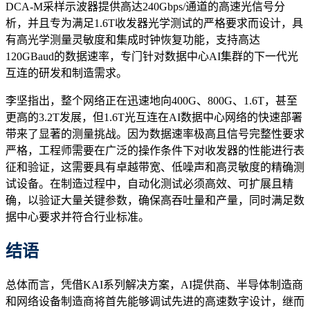
DCA-M采样示波器提供高达240Gbps/通道的高速光信号分
析，并且专为满足1.6T收发器光学测试的严格要求而设计，具
有高光学测量灵敏度和集成时钟恢复功能，支持高达
120GBaud的数据速率，专门针对数据中心AI集群的下一代光
互连的研发和制造需求。
李坚指出，整个网络正在迅速地向400G、800G、1.6T，甚至
更高的3.2T发展，但1.6T光互连在AI数据中心网络的快速部署
带来了显著的测量挑战。因为数据速率极高且信号完整性要求
严格，工程师需要在广泛的操作条件下对收发器的性能进行表
征和验证，这需要具有卓越带宽、低噪声和高灵敏度的精确测
试设备。在制造过程中，自动化测试必须高效、可扩展且精
确，以验证大量关键参数，确保高吞吐量和产量，同时满足数
据中心要求并符合行业标准。
结语
总体而言，凭借KAI系列解决方案，AI提供商、半导体制造商
和网络设备制造商将首先能够调试先进的高速数字设计，继而