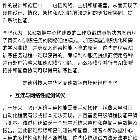
件的设计和验证中——包括网络、主机和加速器，从而实现了
硬件设计、协议、架构和AI训练算法之间的更紧密协同，提
升系统性能。
李坚认为，KAI数据中心构建器的工作负载仿真解决方案再现
了真实AI训练任务的网络通信模式，加速模型训练优化所需
的学习曲线，并更深入洞察性能下降的原因，这些是现实AI
训练任务过程中难以获得的。考虑到AI服务提供商使用各种
并行处理策略来加速AI模型训练，那么将模型并行与AI集群
拓扑和配置协同可以提高训练性能。
是德科技大中华区高速数字市场部经理李坚
互连与网络性能测试仪
几十年来，验证网络互连性能需要手动操作，耗费大量时间，
自动化程度有限或根本无法实现，并且需要高级编程技能来编
写脚本。该过程还缺乏一个集中系统来整理和存储互连数据及
报告，因此很难跟踪和复制测试和配置。随着AI和数据中心
互连的多样性和规模不断增加，这些传统测试方法无法准确预