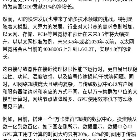
将为美国GDP贡献21%的净增长。
然而，AI的快速发展也带来了诸多技术领域的挑战。特别是
随着大模型、大算力的发展，行业对大带宽的需求急剧增加，
以太网、存储、PCIe等带宽标准预计在未来3-5年将大幅提
升。以以太网标准为例，未来3-5年或者2030年以前，以太网
带宽将会从当前的400/800G上升到1.6/3.2T，实现4-8倍的增
长。
这直接导致器件在接近物理极限性能下运行时，更容易出现稳
定性、功耗、温度敏感，以及信号传输损耗/干扰等问题。同
时，AI网络规模庞大且结构复杂，与传统数据中心以客户端
和服务器端请求和响应的方式不同，在以万卡集群为单位的大
模型计算时，网络节点故障增多、GPU使用效率低下等现象
屡见不鲜。
例如，目前，搭建一个“万卡集群”规模的数据中心，投资额从
数十亿到数百亿。如下图左侧所示，数据显示，数据中心中
GPU真正用于计算的时间大约只有20%，62%的时间用于传输