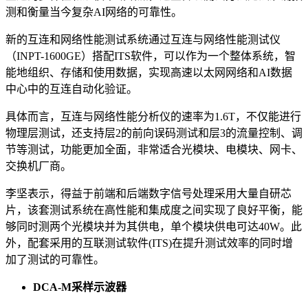
测和衡量当今复杂AI网络的可靠性。
新的互连和网络性能测试系统通过互连与网络性能测试仪
（INPT-1600GE）搭配ITS软件，可以作为一个整体系统，智
能地组织、存储和使用数据，实现高速以太网网络和AI数据
中心中的互连自动化验证。
具体而言，互连与网络性能分析仪的速率为1.6T，不仅能进行
物理层测试，还支持层2的前向误码测试和层3的流量控制、调
节等测试，功能更加全面，非常适合光模块、电模块、网卡、
交换机厂商。
李坚表示，得益于前端和后端数字信号处理采用大量自研芯
片，该套测试系统在高性能和集成度之间实现了良好平衡，能
够同时测两个光模块并为其供电，单个模块供电可达40W。此
外，配套采用的互联测试软件(ITS)在提升测试效率的同时增
加了测试的可靠性。
DCA-M采样示波器