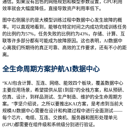
通信。如果没有出色的网络规划和模型参数设置，GPU利用
效率就会大幅度降低，直接导致资产利用率低下。
图中右侧展示的是大模型训练过程中数据中心发生故障的概
率。可以直观地看到，能够在特定时间之内成功完成训练任务
的比例约为57%，任务失败的比例约为43%，存储、计算、互
联等许多部分都有可能成为故障原因。这也表明，AI数据中
心离我们所期待的真正可靠、高效的工作要求，还有不小的距
离。
全生命周期方案护航AI数据中心
“KAI包含计算、互连、网络、能效四个板块，覆盖数据中心
主要应用场景，希望提供从层1到层7的全栈方案，和从预研、
仿真、设计，到样品测试、生产制造、维护的全生命周期方
案。”李坚介绍说，之所以要推出KAI方案，是考虑到当前大
规模AI数据中心需要在设计和构建过程中进行全面测试——
每个芯片、电缆、互连、交换机、服务器和图形处理单元
(GPU)都需要在组件级和系统级分别进行验证。