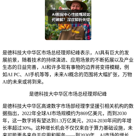
是德科技大中华区市场总经理郑纪峰表示，AI具有巨大的发
展前景，随着技术的持续演进、应用场景的不断拓展以及产业
生态的日益完善，AI和许多现有事物的边界将变得模糊，例
如AI PC、AI手机等等，未来AI概念的范围将大幅扩张，万物
AI的未来或将到来。
是德科技大中华区市场总经理郑纪峰
是德科技大中华区高速数字市场部经理李坚援引相关机构的数
据指出，2022年全球AI市场规模约为869亿美元，而到2030
年，这一数字将有望达到1.3万亿美元，2024-2030年间的年增
长率超过30%。这种增长机会不仅仅来自于算力基础设施，未
来可能更多来自于应用和服务——到2030年，AI市场的增长