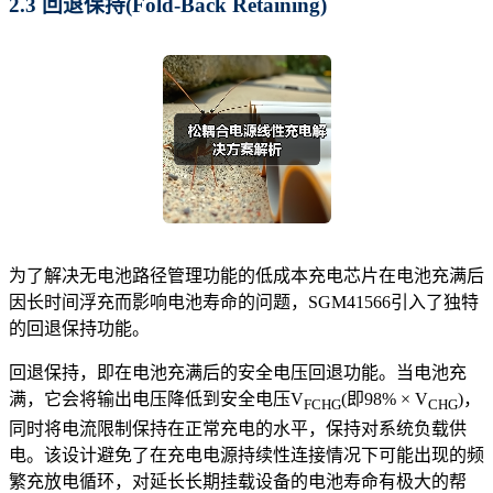
2.3 回退保持(Fold-Back Retaining)
为了解决无电池路径管理功能的低成本充电芯片在电池充满后
因长时间浮充而影响电池寿命的问题，SGM41566引入了独特
的回退保持功能。
回退保持，即在电池充满后的安全电压回退功能。当电池充
满，它会将输出电压降低到安全电压V
(即98% × V
)，
FCHG
CHG
同时将电流限制保持在正常充电的水平，保持对系统负载供
电。该设计避免了在充电电源持续性连接情况下可能出现的频
繁充放电循环，对延长长期挂载设备的电池寿命有极大的帮