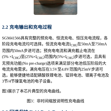
2.2 充电输出和充电过程
SGM41566具有完整的预充电、恒流充电、恒压充电流程，各
阶段充电电流均可选择。恒流充电电流I
在50mA至750mA
CHG
范围内50mA步进可选；预充电电流和满充截止电流在
(5% ×I
)至(25%×I
)范围内(5%×I
)步进可选，且具有
CHG
CHG
CHG
无预充功能(No pre-charge)选项来满足部分电池低压阶段的大
电流充电需求。满充电压在3.5V至4.8V范围内25mV步进可
选，能够便捷地适配磷酸铁锂电池、锰锌电池、锂离子电池及
3节/4节镍氢电池的电子设备。
图3展示了本芯片典型的充电曲线。
图3：非时间缩放说明性充电曲线