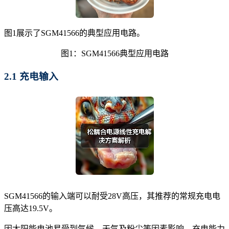
图1展示了SGM41566的典型应用电路。
图1：SGM41566典型应用电路
2.1 充电输入
SGM41566的输入端可以耐受28V高压，其推荐的常规充电电
压高达19.5V。
因太阳能电池易受到气候、天气及粉尘等因素影响，充电能力