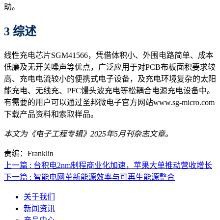
助。
3 综述
线性充电芯片SGM41566，凭借体积小、外围电路简单、成本
低廉及无开关噪声等优点，广泛应用于对PCB布板面积要求较
高、充电电流较小的便携式电子设备，及充电环境复杂的太阳
能充电、无线充、PFC馒头波充电等松耦合电源充电设备中。
有需要的用户可以通过圣邦微电子官方网站www.sg-micro.com
下载产品资料和索取样品。
本文为《电子工程专辑》2025年5月刊杂志文章。
责编：Franklin
上一篇 : 台积电2nm制程商业化加速，苹果大单推动营收增长
下一篇 : 智能电网革新能源效率与可再生能源整合
关于我们
新闻资讯