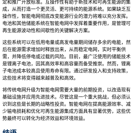
定和推广开放标准。互操作性有助于新技术和可再生能源的集
成，从而打造一个更灵活、更可持续的能源系统。如果缺乏互
操作性，智能电网彻底改变能源行业的潜力将难以充分发挥。
电池和其他储能系统在智能电网中发挥着重要作用，是管理可
再生能源波动性和间歇性的关键解决方案。
这些系统可以在低用电量或高发电量期间储存多余的电能，然
后在能源需求增加时释放出来，从而稳定电网，实时平衡供
需，并降低停电或过载的风险。目前，最广泛使用的储能技术
是锂离子电池，因其高效率和高容量而备受推崇。然而，锂离
子电池成本较高且使用寿命有限。通过研发投入和支持政策，
这些技术将变得越来越普及和高效。
将传统电网升级为智能电网需要大量的前期投资，以改造现有
基础设施并应用先进技术。尽管这是一个重大挑战，但必须认
识到这些是长期的战略性投资。智能电网在提高能源效率、减
少输电损耗和优化可再生能源集成方面具有显著优势，这些优
势最终可以转化为经济效益和环境效益。