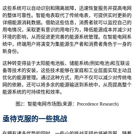
这些系统可以自动识别和隔离故障，迅速恢复服务并提高电网
的整体可靠性。智能电表取代了传统电表，可提供实时更新的
详细能源消耗数据。借助这些信息，消费者就可以监控自己的
用电情况，采取更有意识的用电行为，降低能源成本并减少对
环境的影响，从而促进更完善的能源系统管理。在智能电网系
统中，终端用户将演变为集能源生产者和消费者角色于一身的
新身份。
这种转变得益于太阳能电池板、储能系统(例如电池)和互联设
备等技术的安装，这些技术能够在家庭和工业层面实现主动且
优化的能源管理。通过这种方式，用户不仅可以减少对传统电
网的依赖，还可以将多余的能源输送到系统中，从而提高整个
能源系统的可持续性和效率。
图2：智能电网市场图(来源：Precedence Research)
亟待克服的
一些
挑战
在拥有诸多优势的同时，一些小的挑战无疑也将被克服。随着