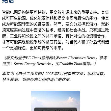
结
语
智能电网是构建更可持续、更高效能源未来的重要支柱。其集
成可再生能源、优化能源消耗和提高电网可靠性的能力，使其
成为新能源转型的关键要素。然而，要充分发挥其潜力，就必
须克服实施过程中面临的技术、经济和社会挑战。只有通过政
府、工业界和公民之间的共同承诺、有针对性的投资和合作，
才有可能实现能源系统的彻底转型，为当代人和子孙后代创造
一个更加绿色、更加可持续的未来。
（原文刊登于EE Times姊妹网站Power Electronics News，参考
链接：
Smart Energy Networks
，由Franklin Zhao编译。）
本文为《电子工程专辑》2025年5月刊杂志文章，版权所有，
禁止转载。免费杂志订阅申请点击
这里
。