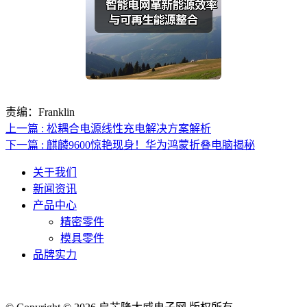
责编：Franklin
上一篇 : 松耦合电源线性充电解决方案解析
下一篇 : 麒麟9600惊艳现身！华为鸿蒙折叠电脑揭秘
关于我们
新闻资讯
产品中心
精密零件
模具零件
品牌实力
联系人电话：18632164144 | 联系人邮箱：yaling_chen0923@163.com