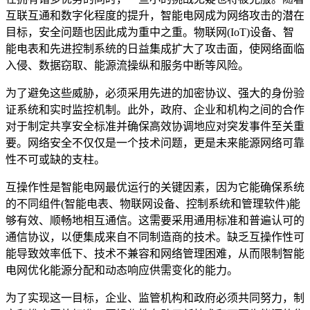
互联互通和数字化程度的提升，智能电网成为网络攻击的潜在
目标，安全问题也因此成为重中之重。物联网(IoT)设备、智
能电表和先进控制系统的日益集成扩大了攻击面，使网络面临
入侵、数据窃取、能源流操纵和服务中断等风险。
为了避免这些威胁，必须采用先进的加密协议、强大的身份验
证系统和实时监控机制。此外，政府、企业和机构之间的合作
对于制定共享安全标准并确保高效协调地应对突发事件至关重
要。网络安全不仅仅是一个技术问题，更是未来能源网络可靠
性不可或缺的支柱。
互操作性是智能电网最优运行的关键因素，因为它能确保系统
的不同组件(智能电表、物联网设备、控制系统和管理软件)能
够有效、顺畅地相互通信。这需要采用通用标准和普遍认可的
通信协议，以便集成来自不同制造商的技术。缺乏互操作性可
能导致效率低下、技术不兼容和网络管理困难，从而限制智能
电网优化能源分配和动态响应供需变化的能力。
为了实现这一目标，企业、监管机构和政府必须共同努力，制