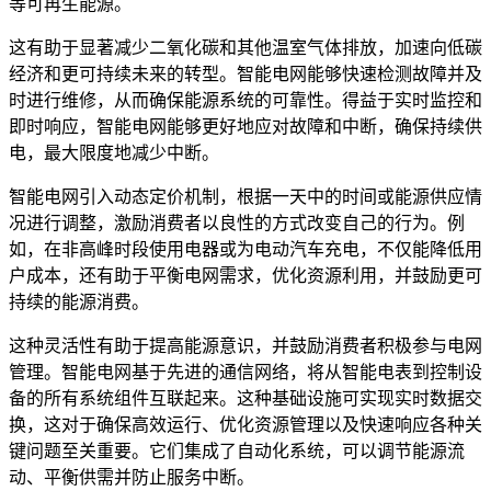
等可再生能源。
这有助于显著减少二氧化碳和其他温室气体排放，加速向低碳
经济和更可持续未来的转型。智能电网能够快速检测故障并及
时进行维修，从而确保能源系统的可靠性。得益于实时监控和
即时响应，智能电网能够更好地应对故障和中断，确保持续供
电，最大限度地减少中断。
智能电网引入动态定价机制，根据一天中的时间或能源供应情
况进行调整，激励消费者以良性的方式改变自己的行为。例
如，在非高峰时段使用电器或为电动汽车充电，不仅能降低用
户成本，还有助于平衡电网需求，优化资源利用，并鼓励更可
持续的能源消费。
这种灵活性有助于提高能源意识，并鼓励消费者积极参与电网
管理。智能电网基于先进的通信网络，将从智能电表到控制设
备的所有系统组件互联起来。这种基础设施可实现实时数据交
换，这对于确保高效运行、优化资源管理以及快速响应各种关
键问题至关重要。它们集成了自动化系统，可以调节能源流
动、平衡供需并防止服务中断。