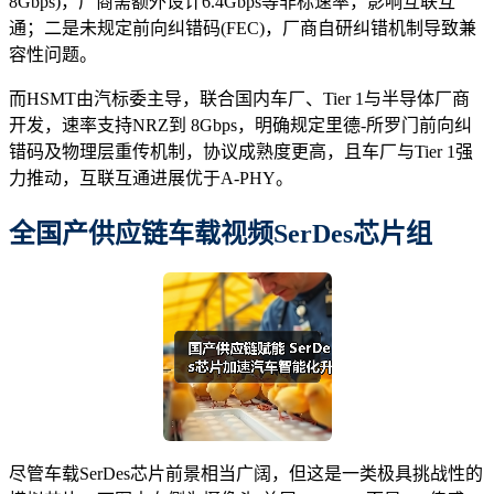
8Gbps)，厂商需额外设计6.4Gbps等非标速率，影响互联互
通；二是未规定前向纠错码(FEC)，厂商自研纠错机制导致兼
容性问题。
而HSMT由汽标委主导，联合国内车厂、Tier 1与半导体厂商
开发，速率支持NRZ到 8Gbps，明确规定里德-所罗门前向纠
错码及物理层重传机制，协议成熟度更高，且车厂与Tier 1强
力推动，互联互通进展优于A-PHY。
全国产供应链车载视频SerDes芯片组
尽管车载SerDes芯片前景相当广阔，但这是一类极具挑战性的