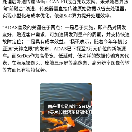
处理后降速传输5Mbps CAN FD或百兆以太网。未来随着算法
向“前融合”演进，传感器需直接传输原始数据以省去处理器，
实现小型化与成本优化，依赖SoC算力提升处理效率。
“ADAS普及的关键在于两点：一是易于实施，即产品对研发
友好，贴近客户需求，可加速研发到量产的周期，并支持快速
故障定位；二是具有成本效益。”杨矾表示，随着今年年初比
亚迪“天神之眼”的发布，ADAS已下探至7万元价位的新能源
车。而SerDes作为高带宽、低延时、低功耗的数据传输方案代
表，在满足摄像头、座舱显示屏等高像素、高分辨率图像传输
等方面具有独特优势。